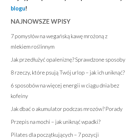
blogu
!
NAJNOWSZE WPISY
7 pomysłów na wegańską kawę mrożoną z
mlekiem roślinnym
Jak przedłużyć opaleniznę? Sprawdzone sposoby
8 rzeczy, które psują Twój urlop – jak ich uniknąć?
6 sposobów na więcej energii w ciągu dnia bez
kofeiny
Jak dbać o akumulator podczas mrozów? Porady
Przepis na mochi – jak uniknąć wpadki?
Pilates dla początkujących – 7 pozycji