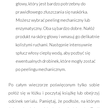
głowy, który jest bardzo potrzebny do
prawidłowego złuszczania się naskórka.
Możesz wybrać peeling mechaniczny lub
enzymatyczny. Oba są bardzo dobre. Nałóż
produkt na skórę głowy i wmasuj go delikatnie
kolistymi ruchami. Następnie intensywnie
spłucz włosy ciepłą wodą, aby pozbyć się
ewentualnych drobinek, które mogły zostać
po peelingu mechanicznym.
Po całym wieczorze poświęconym tylko sobie
połóż się w łóżku i poczytaj książkę lub obejrzyj
odcinek serialu. Pamiętaj, że podłoże, na którym