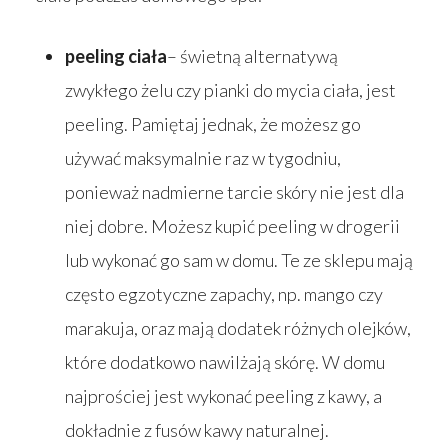
peeling ciała
– świetną alternatywą
zwykłego żelu czy pianki do mycia ciała, jest
peeling. Pamiętaj jednak, że możesz go
używać maksymalnie raz w tygodniu,
ponieważ nadmierne tarcie skóry nie jest dla
niej dobre. Możesz kupić peeling w drogerii
lub wykonać go sam w domu. Te ze sklepu mają
często egzotyczne zapachy, np. mango czy
marakuja, oraz mają dodatek różnych olejków,
które dodatkowo nawilżają skórę. W domu
najprościej jest wykonać peeling z kawy, a
dokładnie z fusów kawy naturalnej.