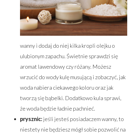
wanny i dodaj do niej kilka kropli olejku o
ulubionym zapachu. Świetnie sprawdzi się
aromat lawendowy czy różany. Możesz
wrzucić do wody kulę musującą i zobaczyć, jak
woda nabiera ciekawego koloru oraz jak
tworzą się bąbelki. Dodatkowo kula sprawi,
że woda będzie ładnie pachnieć.
prysznic:
jeśli jesteś posiadaczem wanny, to
niestety nie będziesz mógł sobie pozwolić na