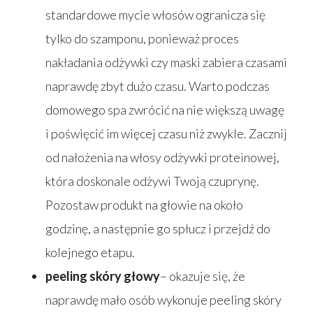
standardowe mycie włosów ogranicza się
tylko do szamponu, ponieważ proces
nakładania odżywki czy maski zabiera czasami
naprawdę zbyt dużo czasu. Warto podczas
domowego spa zwrócić na nie większą uwagę
i poświęcić im więcej czasu niż zwykle. Zacznij
od nałożenia na włosy odżywki proteinowej,
która doskonale odżywi Twoją czuprynę.
Pozostaw produkt na głowie na około
godzinę, a następnie go spłucz i przejdź do
kolejnego etapu.
peeling skóry głowy
– okazuje się, że
naprawdę mało osób wykonuje peeling skóry