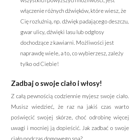
włączenie różnych dźwięków, które wiesz, że
Cię rozluźnią, np. dźwięk padającego deszczu,
gwar ulicy, dźwięki lasu lub odgłosy
dochodzące z kawiarni. Możliwości jest
naprawdę wiele, a to, co wybierzesz, zależy
tylko od Ciebie!
Zadbaj o swoje ciało i włosy!
Z całą pewnością codziennie myjesz swoje ciało.
Musisz wiedzieć, że raz na jakiś czas warto
poświęcić swojej skórze, choć odrobinę więcej
uwagi i mocniej ją dopieścić. Jak zadbać o swoje
ciało podczas domowego spa?