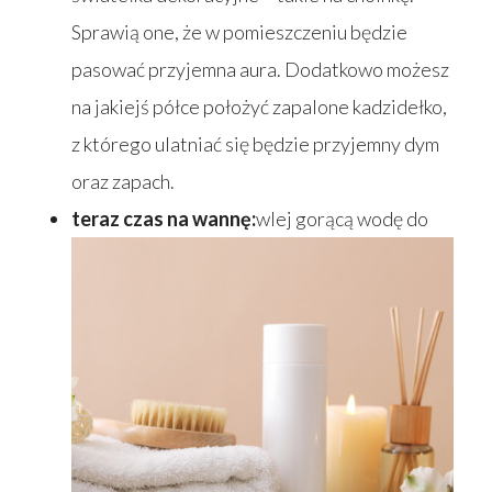
Sprawią one, że w pomieszczeniu będzie
pasować przyjemna aura. Dodatkowo możesz
na jakiejś półce położyć zapalone kadzidełko,
z którego ulatniać się będzie przyjemny dym
oraz zapach.
teraz czas na wannę:
wlej gorącą wodę do