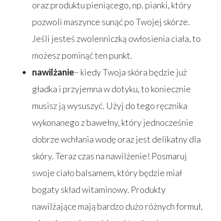
oraz produktu pieniącego, np. pianki, który
pozwoli maszynce sunąć po Twojej skórze.
Jeśli jesteś zwolenniczką owłosienia ciała, to
możesz pominąć ten punkt.
nawilżanie
– kiedy Twoja skóra będzie już
gładka i przyjemna w dotyku, to koniecznie
musisz ją wysuszyć. Użyj do tego ręcznika
wykonanego z bawełny, który jednocześnie
dobrze wchłania wodę oraz jest delikatny dla
skóry. Teraz czas na nawilżenie! Posmaruj
swoje ciało balsamem, który będzie miał
bogaty skład witaminowy. Produkty
nawilżające mają bardzo dużo różnych formuł,