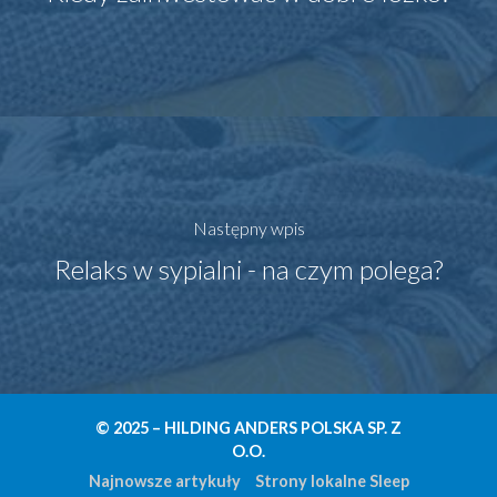
Następny wpis
Relaks w sypialni - na czym polega?
© 2025 – HILDING ANDERS POLSKA SP. Z
O.O.
Najnowsze artykuły
Strony lokalne Sleep