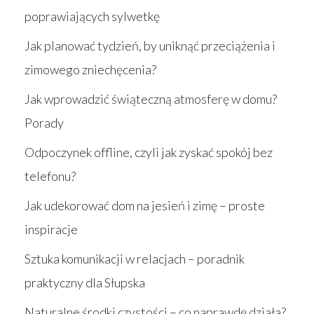
poprawiających sylwetkę
Jak planować tydzień, by uniknąć przeciążenia i
zimowego zniechęcenia?
Jak wprowadzić świąteczną atmosferę w domu?
Porady
Odpoczynek offline, czyli jak zyskać spokój bez
telefonu?
Jak udekorować dom na jesień i zimę – proste
inspiracje
Sztuka komunikacji w relacjach – poradnik
praktyczny dla Słupska
Naturalne środki czystości – co naprawdę działa?