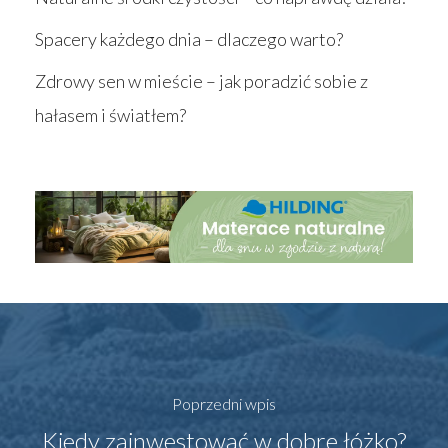
Spacery każdego dnia – dlaczego warto?
Zdrowy sen w mieście – jak poradzić sobie z
hałasem i światłem?
Poprzedni wpis
Kiedy zainwestować w dobre łóżko?