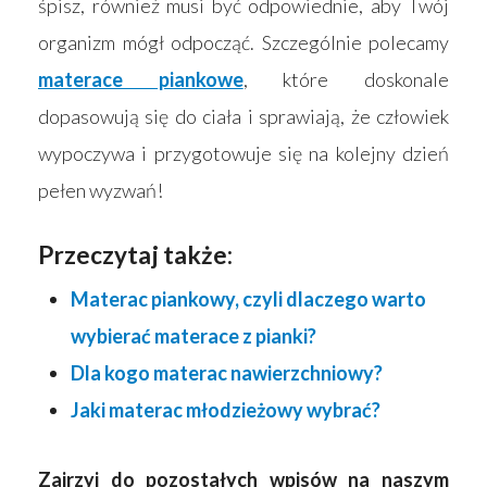
śpisz, również musi być odpowiednie, aby Twój
organizm mógł odpocząć. Szczególnie polecamy
materace piankowe
, które doskonale
dopasowują się do ciała i sprawiają, że człowiek
wypoczywa i przygotowuje się na kolejny dzień
pełen wyzwań!
Przeczytaj także:
Materac piankowy, czyli dlaczego warto
wybierać materace z pianki?
Dla kogo materac nawierzchniowy?
Jaki materac młodzieżowy wybrać?
Zajrzyj do pozostałych wpisów na naszym